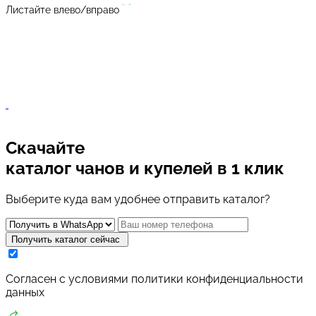
Листайте влево/вправо
Скачайте
каталог чанов и купелей
в 1 клик
Выберите куда вам удобнее отправить каталог?
Получить каталог сейчас
Cогласен с условиями
политики конфиденциальности
данных