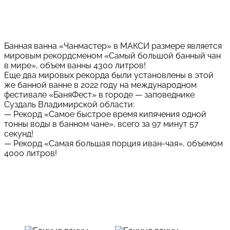
Банная ванна «Чанмастер» в МАКСИ размере является
мировым рекордсменом «Самый большой банный чан
в мире», объем ванны 4300 литров!
Еще два мировых рекорда были установлены в этой
же банной ванне в 2022 году на международном
фестивале «БаняФест» в городе — заповеднике
Суздаль Владимирской области:
— Рекорд «Самое быстрое время кипячения одной
тонны воды в банном чане», всего за 97 минут 57
секунд!
— Рекорд «Самая большая порция иван-чая», объемом
4000 литров!