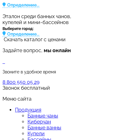
Определение...
Эталон среди банных чанов,
купелей и мини-бассейнов
Выберите город:
Определение...
Скачать каталог с ценами
Задайте вопрос,
мы онлайн
Звоните в удобное время
8 800 550 05 29
Звонок бесплатный
Меню сайта
Продукция
Банные чаны
Киберчан
Банные ванны
Купели
Бассейны