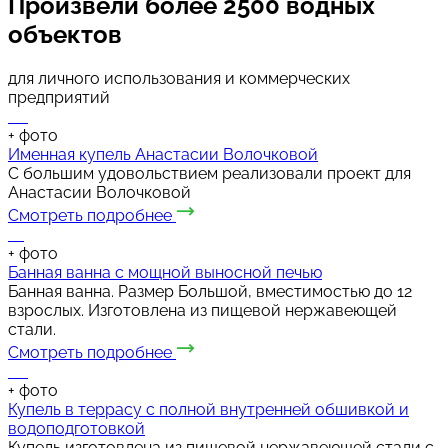
Произвели
более 2500 водных
объектов
для личного использования и коммерческих
предприятий
+
фото
Именная купель Анастасии Волочковой
С большим удовольствием реализовали проект для
Анастасии Волочковой
Смотреть подробнее
+
фото
Банная ванна с мощной выносной печью
Банная ванна. Размер Большой, вместимостью до 12
взрослых. Изготовлена из пищевой нержавеющей
стали.
Смотреть подробнее
+
фото
Купель в террасу с полной внутренней обшивкой и
водоподготовкой
Купель изготовлена из пищевой нержавеющей стали с