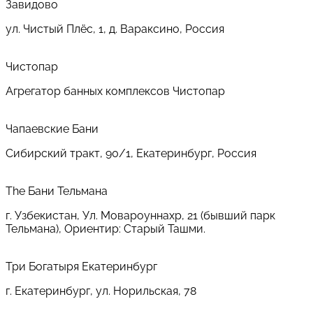
Завидово
ул. Чистый Плёс, 1, д. Вараксино, Россия
Чистопар
Агрегатор банных комплексов Чистопар
Чапаевские Бани
Сибирский тракт, 90/1, Екатеринбург, Россия
The Бани Тельмана
г. Узбекистан, Ул. Мовароуннахр, 21 (бывший парк
Тельмана), Ориентир: Старый Ташми.
Три Богатыря Екатеринбург
г. Екатеринбург, ул. Норильская, 78