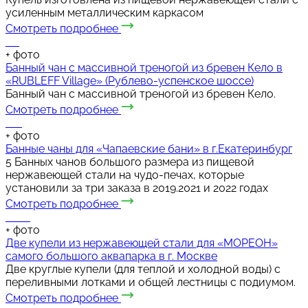
усиленным металлическим каркасом
Смотреть подробнее
+
фото
Банный чан с массивной треногой из бревен Кело в
«RUBLEFF Village» (Рублево-успенское шоссе)
Банный чан с массивной треногой из бревен Кело.
Смотреть подробнее
+
фото
Банные чаны для «Чапаевские бани» в г.Екатеринбург
5 Банных чанов большого размера из пищевой
нержавеющей стали на чудо-печах, которые
установили за три заказа в 2019.2021 и 2022 годах
Смотреть подробнее
+
фото
Две купели из нержавеющей стали для «МОРЕОН»
самого большого аквапарка в г. Москве
Две круглые купели (для теплой и холодной воды) с
переливными лотками и общей лестницы с подиумом.
Смотреть подробнее