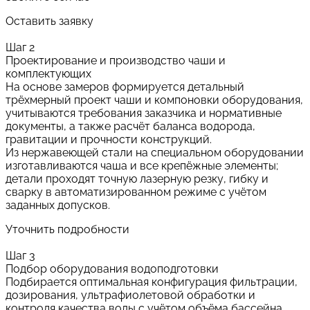
Оставить заявку
Шаг 2
Проектирование и производство чаши и
комплектующих
На основе замеров формируется детальный
трёхмерный проект чаши и компоновки оборудования,
учитываются требования заказчика и нормативные
документы, а также расчёт баланса водорода,
гравитации и прочности конструкций.
Из нержавеющей стали на специальном оборудовании
изготавливаются чаша и все крепёжные элементы;
детали проходят точную лазерную резку, гибку и
сварку в автоматизированном режиме с учётом
заданных допусков.
Уточнить подробности
Шаг 3
Подбор оборудования водоподготовки
Подбирается оптимальная конфигурация фильтрации,
дозирования, ультрафиолетовой обработки и
контроля качества воды с учётом объёма бассейна,