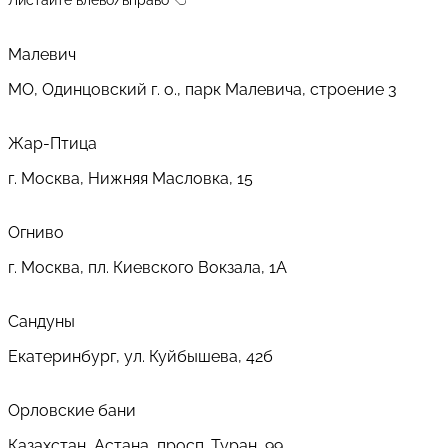
Малевич
МО, Одинцовский г. о., парк Малевича, строение 3
Жар-Птица
г. Москва, Нижняя Масловка, 15
Огниво
г. Москва, пл. Киевского Вокзала, 1А
Сандуны
Екатеринбург, ул. Куйбышева, 42б
Орловские бани
Казахстан, Астана, просп. Туран, 99