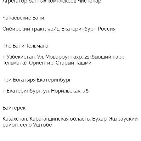
Агрегатор банных комплексов Чистопар
Чапаевские Бани
Сибирский тракт, 90/1, Екатеринбург, Россия
The Бани Тельмана
г. Узбекистан, Ул. Мовароуннахр, 21 (бывший парк
Тельмана), Ориентир: Старый Ташми
Три Богатыря Екатеринбург
г. Екатеринбург, ул. Норильская, 78
Байтерек
Казахстан, Карагандинская область, Бухар-Жырауский
район, село Уштобе