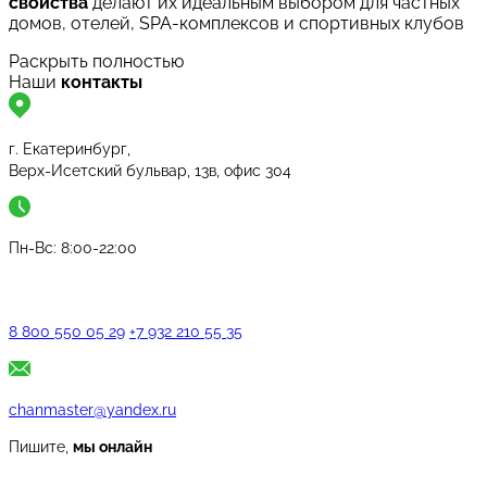
свойства
делают их идеальным выбором для частных
домов, отелей, SPA-комплексов и спортивных клубов
Раскрыть полностью
Наши
контакты
г. Екатеринбург,
Верх-Исетский бульвар, 13в, офис 304
Пн-Вс: 8:00-22:00
8 800 550 05 29
+7 932 210 55 35
chanmaster@yandex.ru
Пишите,
мы онлайн