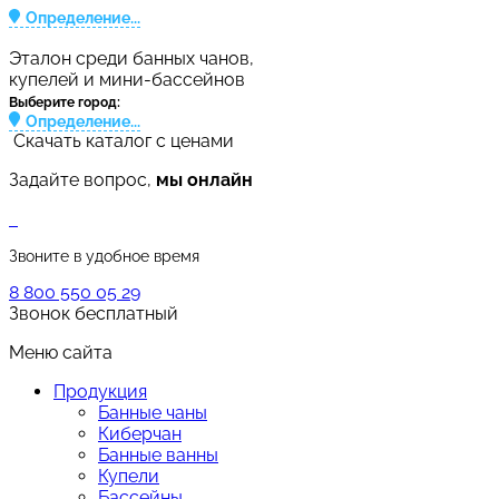
Определение...
Эталон среди банных чанов,
купелей и мини-бассейнов
Выберите город:
Определение...
Скачать каталог с ценами
Задайте вопрос,
мы онлайн
Звоните в удобное время
8 800 550 05 29
Звонок бесплатный
Меню сайта
Продукция
Банные чаны
Киберчан
Банные ванны
Купели
Бассейны