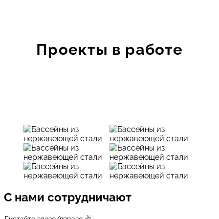
Проекты в работе
С нами сотрудничают
Листайте влево/вправо