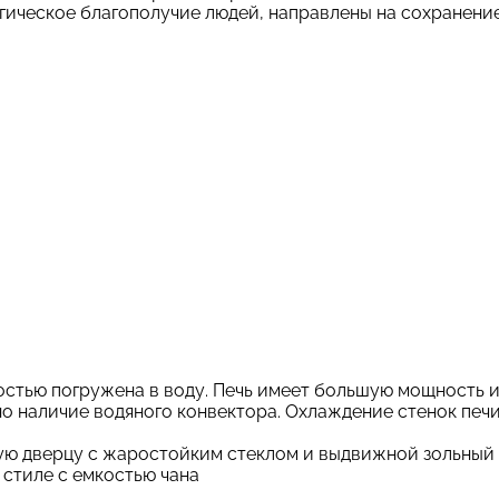
ческое благополучие людей, направлены на сохранение 
остью погружена в воду. Печь имеет большую мощность и
но наличие водяного конвектора. Охлаждение стенок печ
ую дверцу с жаростойким стеклом и выдвижной зольный 
стиле с емкостью чана