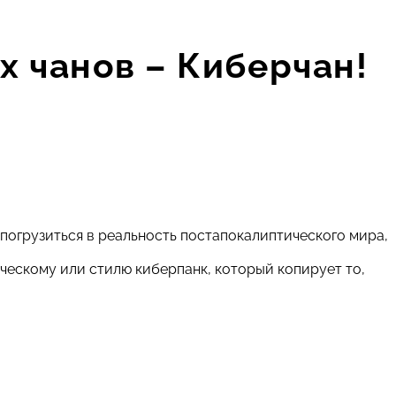
х чанов – Киберчан!
погрузиться в реальность постапокалиптического мира,
ческому или стилю киберпанк, который копирует то,