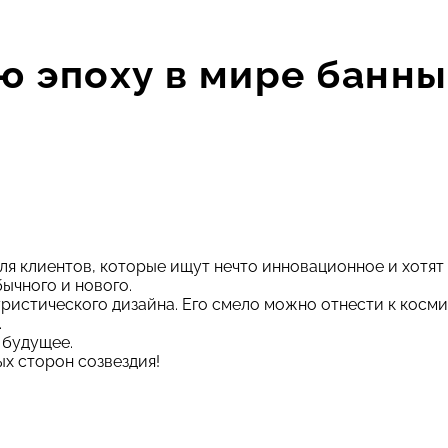
 эпоху в мире банны
я клиентов, которые ищут нечто инновационное и хотят 
ычного и нового.
ристического дизайна. Его смело можно отнести к косми
.
 будущее.
х сторон созвездия!