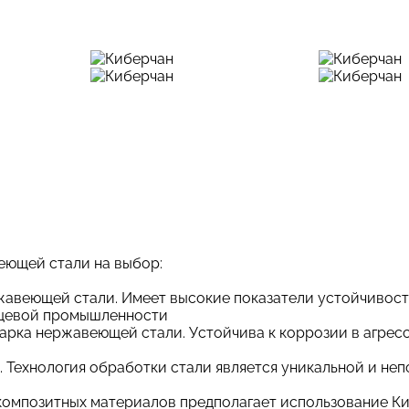
еющей стали на выбор:
авеющей стали. Имеет высокие показатели устойчивости
ищевой промышленности
арка нержавеющей стали. Устойчива к коррозии в агресс
. Технология обработки стали является уникальной и н
композитных материалов предполагает использование К