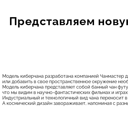
Представляем новую
Модель киберчана разработана компанией Чанмастер дл
или добавить в свое пространственное окружение необ
Модель киберчана представляет собой банный чан футу
что мы видим в научно-фантастических фильмах и играх
Индустриальный и технологичный вид чана переносит в
А космический дизайн завораживает, напоминая с разны