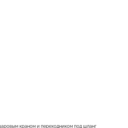
 шаровым краном и переходником под шланг