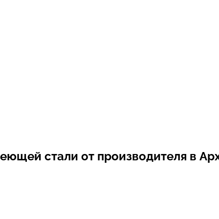
веющей стали от производителя
в Ар