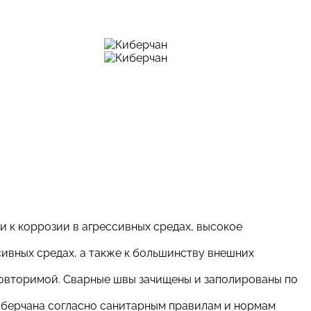
 к коррозии в агрессивных средах, высокое
ивных средах, а также к большинству внешних
еповторимой. Сварные швы зачищены и заполированы по
иберчана согласно санитарным правилам и нормам