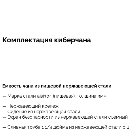
Комплектация киберчана
Емкость чана из пищевой нержавеющей стали:
— Марка стали aisi304 (пищевая), толщина 3мм
— Нержавеющий крепеж
— Сидение из нержавеющей стали
— Экран безопасности из нержавеющей стали съемный
— Сливная труба 1 1/4 дюйма из нержавеющей стали с