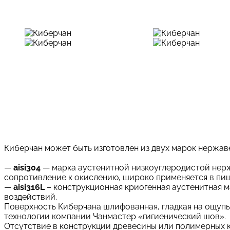
Киберчан может быть изготовлен из двух марок нержав
—
aisi304
— марка аустенитной низкоуглеродистой нерж
сопротивление к окислению, широко применяется в п
—
aisi316L
– конструкционная криогенная аустенитная м
воздействий.
Поверхность Киберчана шлифованная, гладкая на ощупь
технологии компании Чанмастер «гигиенический шов».
Отсутствие в конструкции древесины или полимерных 