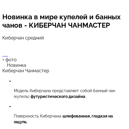
Новинка в мире купелей и банных
чанов -
КИБЕРЧАН ЧАНМАСТЕР
Киберчан средний
+
фото
Новинка
Киберчан Чанмастер
Модель Киберчана представляет собой банный чан
(купель)
футуристического дизайна
;
Поверхность Киберчана
шлифованная, гладкая на
ощупь
;