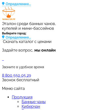
Определение...
Эталон среди банных чанов,
купелей и мини-бассейнов
Выберите город:
Определение...
Скачать каталог с ценами
Задайте вопрос,
мы онлайн
Звоните в удобное время
8 800 550 05 29
Звонок бесплатный
Меню сайта
Продукция
Банные чаны
Киберчан