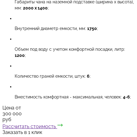
Габариты чана на наземной подставке (ширина х высота),
мм:
2000 х 1400
;
Внутренний диаметр емкости, мм:
1750
;
Объем под воду с учетом комфортной посадки, литр:
1200
;
Количество граней емкости, штук:
6
;
Вместимость комфортная - максимальная, человек:
4-6
;
Цена от
300 000
руб
Рассчитать стоимость
Заказать в 1 клик