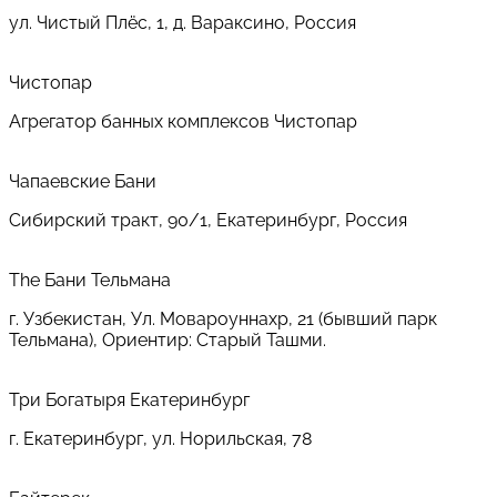
ул. Чистый Плёс, 1, д. Вараксино, Россия
Чистопар
Агрегатор банных комплексов Чистопар
Чапаевские Бани
Сибирский тракт, 90/1, Екатеринбург, Россия
The Бани Тельмана
г. Узбекистан, Ул. Мовароуннахр, 21 (бывший парк
Тельмана), Ориентир: Старый Ташми.
Три Богатыря Екатеринбург
г. Екатеринбург, ул. Норильская, 78