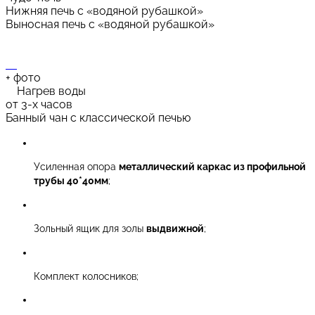
Нижняя печь с «водяной рубашкой»
Выносная печь с «водяной рубашкой»
+
фото
Нагрев воды
от 3-х часов
Банный чан с классической печью
Усиленная опора
металлический каркас из профильной
трубы 40*40мм
;
Зольный ящик для золы
выдвижной
;
Комплект колосников;