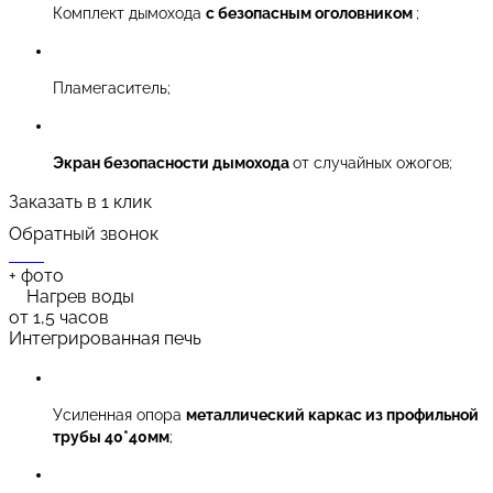
Комплект дымохода
с безопасным оголовником
;
Пламегаситель;
Экран безопасности дымохода
от случайных ожогов;
Заказать в 1 клик
Обратный звонок
+
фото
Нагрев воды
от 1,5 часов
Интегрированная печь
Усиленная опора
металлический каркас из профильной
трубы 40*40мм
;