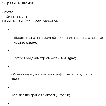
Обратный звонок
+
фото
Хит продаж
Банный чан большого размера
Габариты чана на наземной подставке (ширина х высота),
мм:
2150 х 1500
;
Внутренний диаметр емкости, мм:
1900
;
Объем под воду с учетом комфортной посадки, литр:
1600
;
Количество граней емкости, штук:
8
;