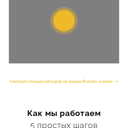
Смотреть больше обзоров на нашем Rutube-канале
Как мы работаем
5 простых шагов