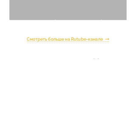
Смотреть больше на Rutube-канале
Листайте влево/вправо