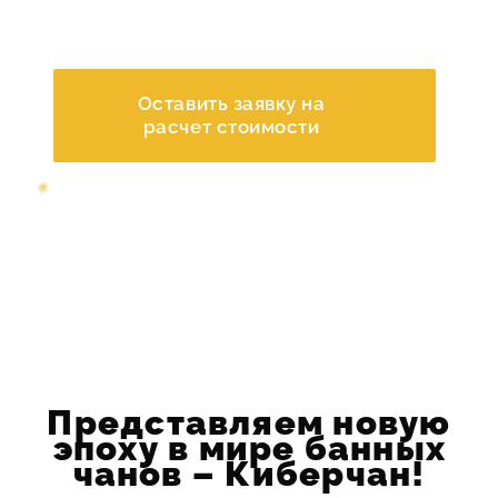
12 лет
транспортом
КОНТАКТЫ
Оставить заявку на
расчет стоимости
Перезвоним и
проконсультируем
через 5 минут
Представляем новую
эпоху в мире банных
чанов – Киберчан!