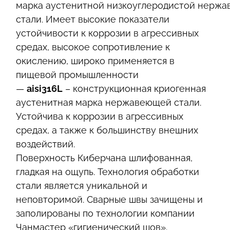
марка аустенитной низкоуглеродистой нерж
стали. Имеет высокие показатели
устойчивости к коррозии в агрессивных
средах, высокое сопротивление к
окислению, широко применяется в
пищевой промышленности
—
aisi316L
– конструкционная криогенная
аустенитная марка нержавеющей стали.
Устойчива к коррозии в агрессивных
средах, а также к большинству внешних
воздействий.
Поверхность Киберчана шлифованная,
гладкая на ощупь. Технология обработки
стали является уникальной и
неповторимой. Сварные швы зачищены и
заполированы по технологии компании
Чанмастер «гигиенический шов».