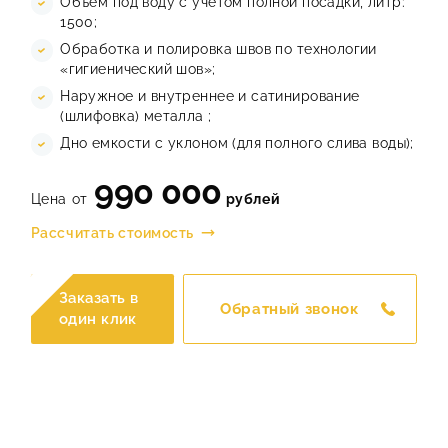
Объем под воду с учетом полной посадки, литр:
1500;
Обработка и полировка швов по технологии
«гигиенический шов»;
Наружное и внутреннее и сатинирование
(шлифовка) металла ;
Дно емкости с уклоном (для полного слива воды);
990 000
Цена от
рублей
Рассчитать стоимость
Заказать в
Обратный звонок
один клик