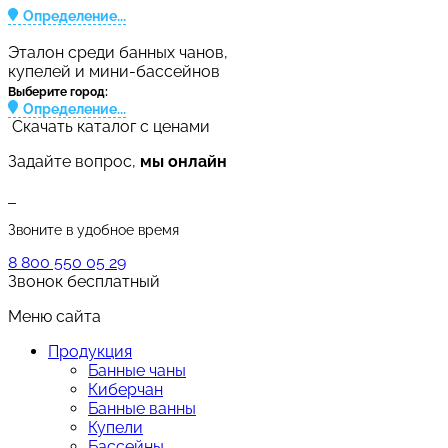
Определение...
Эталон среди банных чанов,
купелей и мини-бассейнов
Выберите город:
Определение...
Скачать каталог с ценами
Задайте вопрос,
мы онлайн
Звоните в удобное время
8 800 550 05 29
Звонок бесплатный
Меню сайта
Продукция
Банные чаны
Киберчан
Банные ванны
Купели
Бассейны