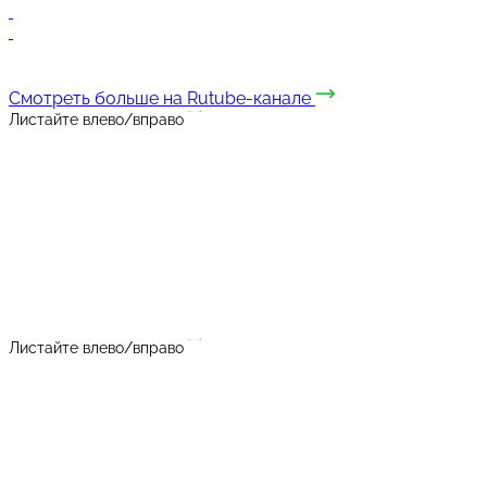
Смотреть больше на Rutube-канале
Листайте влево/вправо
Листайте влево/вправо