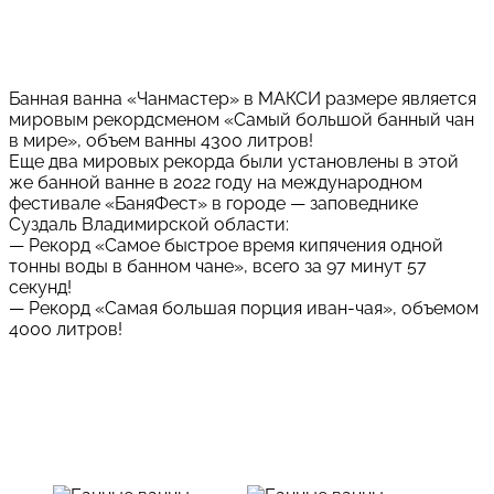
Банная ванна «Чанмастер» в МАКСИ размере является
мировым рекордсменом «Самый большой банный чан
в мире», объем ванны 4300 литров!
Еще два мировых рекорда были установлены в этой
же банной ванне в 2022 году на международном
фестивале «БаняФест» в городе — заповеднике
Суздаль Владимирской области:
— Рекорд «Самое быстрое время кипячения одной
тонны воды в банном чане», всего за 97 минут 57
секунд!
— Рекорд «Самая большая порция иван-чая», объемом
4000 литров!