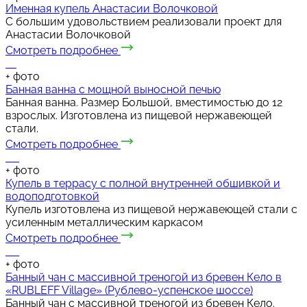
Именная купель Анастасии Волочковой
С большим удовольствием реализовали проект для
Анастасии Волочковой
Смотреть подробнее
+
фото
Банная ванна с мощной выносной печью
Банная ванна. Размер Большой, вместимостью до 12
взрослых. Изготовлена из пищевой нержавеющей
стали.
Смотреть подробнее
+
фото
Купель в террасу с полной внутренней обшивкой и
водоподготовкой
Купель изготовлена из пищевой нержавеющей стали с
усиленным металлическим каркасом
Смотреть подробнее
+
фото
Банный чан с массивной треногой из бревен Кело в
«RUBLEFF Village» (Рублево-успенское шоссе)
Банный чан с массивной треногой из бревен Кело.