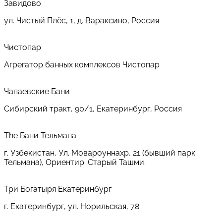
Завидово
ул. Чистый Плёс, 1, д. Вараксино, Россия
Чистопар
Агрегатор банных комплексов Чистопар
Чапаевские Бани
Сибирский тракт, 90/1, Екатеринбург, Россия
The Бани Тельмана
г. Узбекистан, Ул. Мовароуннахр, 21 (бывший парк
Тельмана), Ориентир: Старый Ташми.
Три Богатыря Екатеринбург
г. Екатеринбург, ул. Норильская, 78