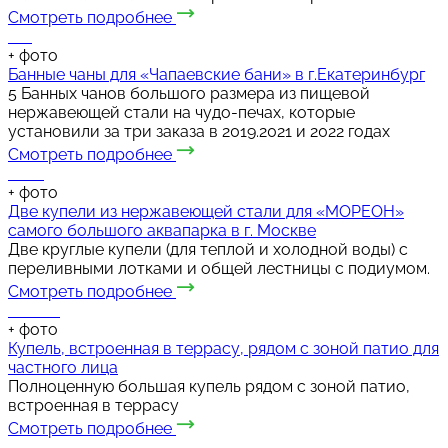
Смотреть подробнее
+
фото
Банные чаны для «Чапаевские бани» в г.Екатеринбург
5 Банных чанов большого размера из пищевой
нержавеющей стали на чудо-печах, которые
установили за три заказа в 2019.2021 и 2022 годах
Смотреть подробнее
+
фото
Две купели из нержавеющей стали для «МОРЕОН»
самого большого аквапарка в г. Москве
Две круглые купели (для теплой и холодной воды) с
переливными лотками и общей лестницы с подиумом.
Смотреть подробнее
+
фото
Купель, встроенная в террасу, рядом с зоной патио для
частного лица
Полноценную большая купель рядом с зоной патио,
встроенная в террасу
Смотреть подробнее